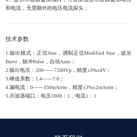
和电流，无需额外的电压电流探头；
技术参数
1.输出模式：正弦Sine，调制正弦Modified Sine，波丛
Burst，脉冲Pulse，自动Auto；
2.输出电压：200——7200Vp，精度±3%±4V；
3.峰值系数：1.4——7.0；
4.漏电流：0——350mArms，精度±3%±2mArms；
5.示波器端口：电压1000：1，电流1：1