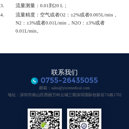
流量测量：0.01到20 L；
流量精度：空气或者O2：±2%或者0.005L/min，
N2：±3%或者0.01L/min，N2O：±3%或者
0.01L/min。
联系我们
0755-26435055
邮箱：sales@yicemedical.com
地址：深圳市南山区西丽万科云城三期深圳国际创新谷7A栋1702