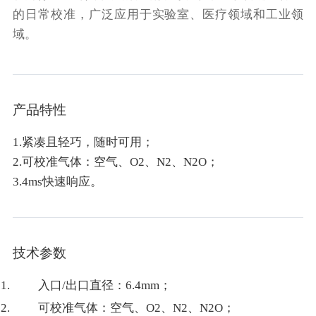
的日常校准，广泛应用于实验室、医疗领域和工业领
域。
产品特性
1.
紧凑且轻巧，随时可用
；
2.
可校准气体：
空气、O2、N2、N2O；
3.
4ms
快速响应
。
技术参数
入口/出口直径：6.4mm；
可校准气体：空气、O2、N2、N2O；