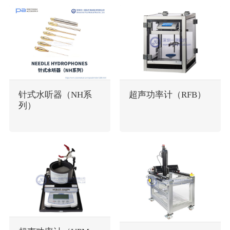
针式水听器（NH系
超声功率计（RFB）
列）