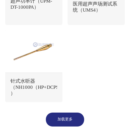
超声功率计（UPM-
医用超声声场测试系
DT-1000PA）
统（UMS4）
针式水听器
（NH1000（HP+DCPS)
）
加载更多