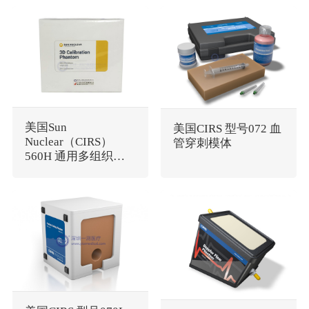
美国Sun
美国CIRS 型号072 血
Nuclear（CIRS）
管穿刺模体
560H 通用多组织超
声模体