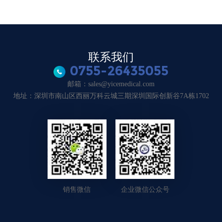
联系我们
0755-26435055
邮箱：sales@yicemedical.com
地址：深圳市南山区西丽万科云城三期深圳国际创新谷7A栋1702
销售微信
企业微信公众号