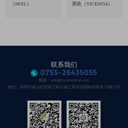
（90XL）
系统（YICE0054）
联系我们
0755-26435055
邮箱：sales@yicemedical.com
地址：深圳市南山区西丽万科云城三期深圳国际创新谷7A栋1702