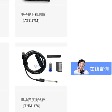
中子辐射检测仪
（AT1117M）
磁场强度测试仪
（THM1176）