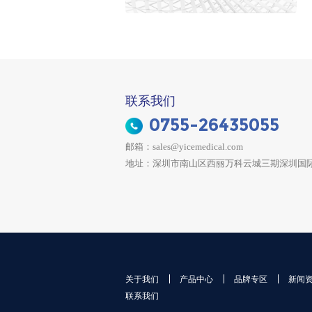
联系我们
0755-26435055
邮箱：sales@yicemedical.com
地址：深圳市南山区西丽万科云城三期深圳国际创
关于我们
产品中心
品牌专区
新闻
联系我们